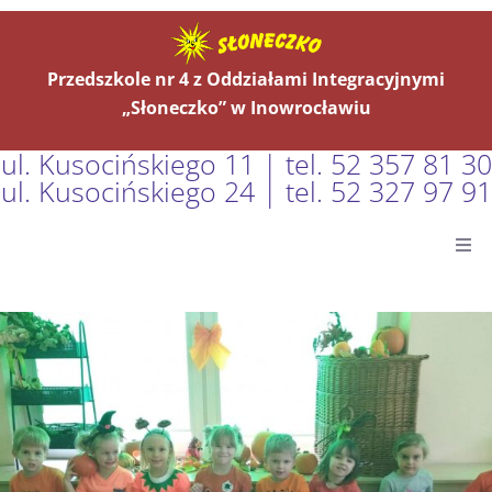
Przedszkole nr 4 z Oddziałami Integracyjnymi
„Słoneczko” w Inowrocławiu
ul. Kusocińskiego 11 | tel. 52 357 81 30
ul. Kusocińskiego 24 | tel. 52 327 97 91
Główna
Aktualności
O Nas
Grupy