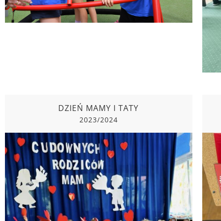
DZIEŃ MAMY I TATY
2023/2024
DZIEŃ MAMY I TATY