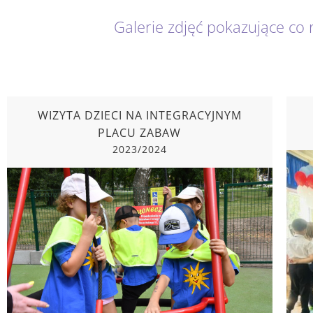
Galerie zdjęć pokazujące co 
WIZYTA DZIECI NA INTEGRACYJNYM
PLACU ZABAW
2023/2024
WIZYTA DZIECI NA INTEGRACYJNYM PLACU
ZABAW
2023/2024