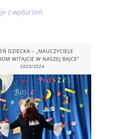
cje z wydarzeń.
EŃ DZIECKA – „NAUCZYCIELE
IOM WITAJCIE W NASZEJ BAJCE”
2023/2024
DZIECKA – „NAUCZYCIELE DZIECIOM
WITAJCIE W NASZEJ BAJCE”