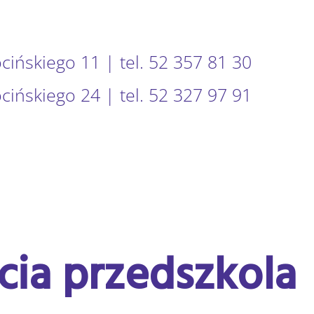
ocińskiego 11 | tel. 52 357 81 30
ocińskiego 24 | tel. 52 327 97 91
cia przedszkola