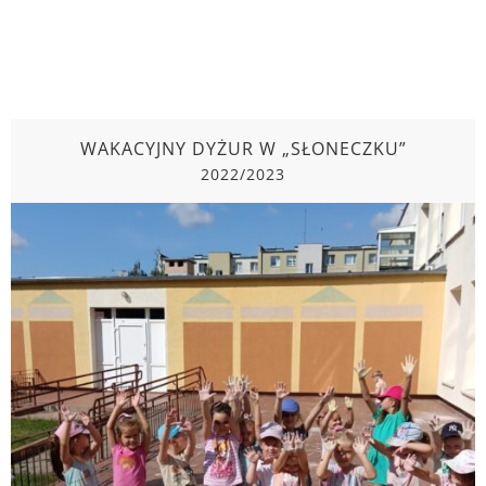
Kontakt
WAKACYJNY DYŻUR W „SŁONECZKU”
2022/2023
WAKACYJNY DYŻUR W „SŁONECZKU”
2022/2023