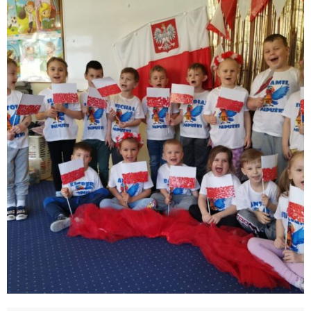
MAJOWE ŚWIĘTA
2022/2023