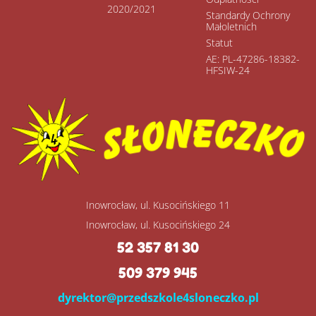
2020/2021
Standardy Ochrony
Małoletnich
Statut
AE: PL-47286-18382-
HFSIW-24
Inowrocław, ul. Kusocińskiego 11
Inowrocław, ul. Kusocińskiego 24
52 357 81 30
509 379 945
dyrektor@przedszkole4sloneczko.pl