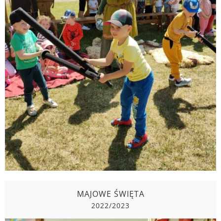
DZIEŃ DZIECKA
2022/2023
MAJOWE ŚWIĘTA
2022/2023