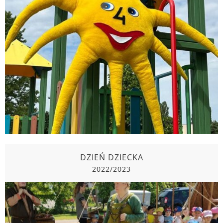
MINI SPARTAKIADA DLA DZIECI Z
NIEPEŁNOSPRAWNOŚCIĄ
2022/2023
DZIEŃ DZIECKA
2022/2023