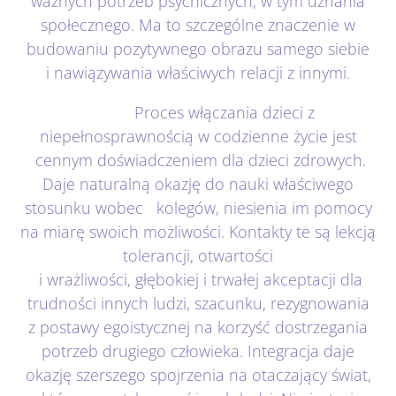
ważnych potrzeb psychicznych, w tym uznania
społecznego. Ma to szczególne znaczenie w
budowaniu pozytywnego obrazu samego siebie
i nawiązywania właściwych relacji z innymi.
Proces włączania dzieci z
niepełnosprawnością w codzienne życie jest
cennym doświadczeniem dla dzieci zdrowych.
Daje naturalną okazję do nauki właściwego
stosunku wobec kolegów, niesienia im pomocy
na miarę swoich możliwości. Kontakty te są lekcją
tolerancji, otwartości
i wrażliwości, głębokiej i trwałej akceptacji dla
trudności innych ludzi, szacunku, rezygnowania
z postawy egoistycznej na korzyść dostrzegania
potrzeb drugiego człowieka. Integracja daje
okazję szerszego spojrzenia na otaczający świat,