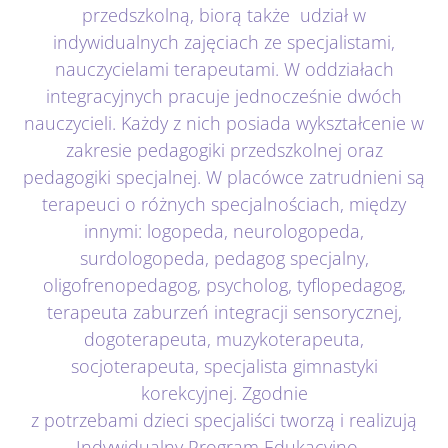
przedszkolną, biorą także udział w
indywidualnych zajęciach ze specjalistami,
nauczycielami terapeutami. W oddziałach
integracyjnych pracuje jednocześnie dwóch
nauczycieli. Każdy z nich posiada wykształcenie w
zakresie pedagogiki przedszkolnej oraz
pedagogiki specjalnej. W placówce zatrudnieni są
terapeuci o różnych specjalnościach, między
innymi: logopeda, neurologopeda,
surdologopeda, pedagog specjalny,
oligofrenopedagog, psycholog, tyflopedagog,
terapeuta zaburzeń integracji sensorycznej,
dogoterapeuta, muzykoterapeuta,
socjoterapeuta, specjalista gimnastyki
korekcyjnej. Zgodnie
z potrzebami dzieci specjaliści tworzą i realizują
Indywidualny Program Edukacyjno –