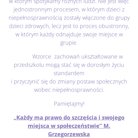
w którym spotykamy różnych ludzi. Nie jest więc
jednostronnym procesem, w którym dzieci z
niepełnosprawnością zostały włączone do grupy
dzieci zdrowych, lecz jest to proces obustronny,
w którym każdy odnajduje swoje miejsce w
grupie.
Wzorce zachowań ukształtowane w
przedszkolu mogą stać się w dorosłym życiu
standardem
i przyczynić się do zmiany postaw społecznych
wobec niepełnosprawności.
Pamiętajmy!
„Każdy ma prawo do szczęścia i swojego
miejsca w społeczeństwie” M.
Grzegorzewska