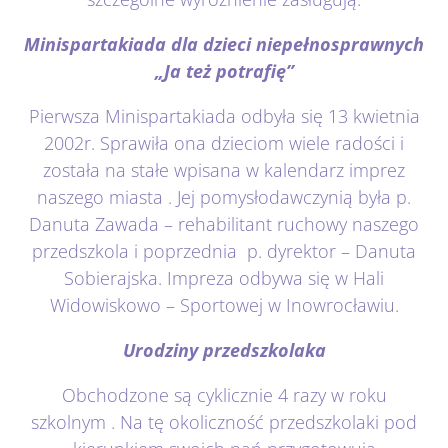
Minispartakiada dla dzieci niepełnosprawnych
„Ja też potrafię”
Pierwsza Minispartakiada odbyła się 13 kwietnia
2002r. Sprawiła ona dzieciom wiele radości i
została na stałe wpisana w kalendarz imprez
naszego miasta . Jej pomysłodawczynią była p.
Danuta Zawada – rehabilitant ruchowy naszego
przedszkola i poprzednia p. dyrektor – Danuta
Sobierajska. Impreza odbywa się w Hali
Widowiskowo – Sportowej w Inowrocławiu.
Urodziny przedszkolaka
Obchodzone są cyklicznie 4 razy w roku
szkolnym . Na tę okoliczność przedszkolaki pod