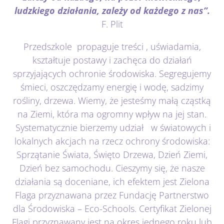
ludzkiego działania,
zależy od każdego z nas”.
Kontakt
F. Plit
Przedszkole propaguje treści , uświadamia,
kształtuje postawy i zachęca do działań
sprzyjających ochronie środowiska. Segregujemy
śmieci, oszczędzamy energię i wodę, sadzimy
rośliny, drzewa. Wiemy, że jesteśmy małą cząstką
na Ziemi, która ma ogromny wpływ na jej stan.
Systematycznie bierzemy udział w światowych i
lokalnych akcjach na rzecz ochrony środowiska:
Sprzątanie Świata, Święto Drzewa, Dzień Ziemi,
Dzień bez samochodu. Cieszymy się, że nasze
działania są doceniane, ich efektem jest Zielona
Flaga przyznawana przez Fundację Partnerstwo
dla Środowiska – Eco-Schools. Certyfikat Zielonej
Flagi przyznawany jest na okres jednego roku lub