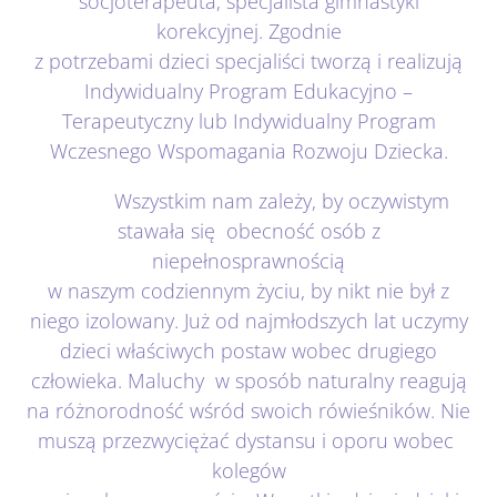
socjoterapeuta, specjalista gimnastyki
korekcyjnej. Zgodnie
z potrzebami dzieci specjaliści tworzą i realizują
Indywidualny Program Edukacyjno –
Terapeutyczny lub Indywidualny Program
Wczesnego Wspomagania Rozwoju Dziecka.
Wszystkim nam zależy, by oczywistym
stawała się obecność osób z
niepełnosprawnością
w naszym codziennym życiu, by nikt nie był z
niego izolowany. Już od najmłodszych lat uczymy
dzieci właściwych postaw wobec drugiego
człowieka. Maluchy w sposób naturalny reagują
na różnorodność wśród swoich rówieśników. Nie
muszą przezwyciężać dystansu i oporu wobec
kolegów