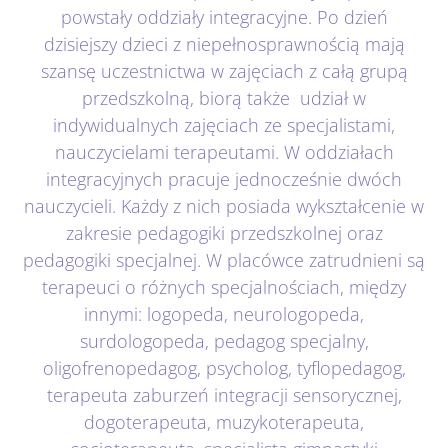
powstały oddziały integracyjne. Po dzień
dzisiejszy dzieci z niepełnosprawnością mają
szansę uczestnictwa w zajęciach z całą grupą
przedszkolną, biorą także udział w
indywidualnych zajęciach ze specjalistami,
nauczycielami terapeutami. W oddziałach
integracyjnych pracuje jednocześnie dwóch
nauczycieli. Każdy z nich posiada wykształcenie w
zakresie pedagogiki przedszkolnej oraz
pedagogiki specjalnej. W placówce zatrudnieni są
terapeuci o różnych specjalnościach, między
innymi: logopeda, neurologopeda,
surdologopeda, pedagog specjalny,
oligofrenopedagog, psycholog, tyflopedagog,
terapeuta zaburzeń integracji sensorycznej,
dogoterapeuta, muzykoterapeuta,