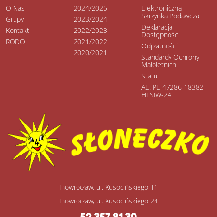
O Nas
2024/2025
Elektroniczna
Skrzynka Podawcza
Grupy
2023/2024
Deklaracja
Kontakt
2022/2023
Dostępności
RODO
2021/2022
Odpłatności
2020/2021
Standardy Ochrony
Małoletnich
Statut
AE: PL-47286-18382-
HFSIW-24
Inowrocław, ul. Kusocińskiego 11
Inowrocław, ul. Kusocińskiego 24
52 357 81 30