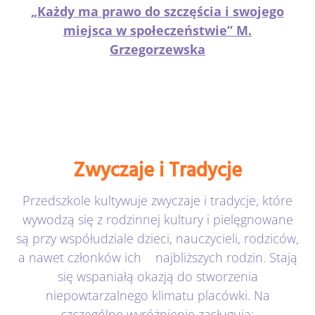
„Każdy ma prawo do szczęścia i swojego
miejsca w społeczeństwie” M.
Grzegorzewska
Zwyczaje i Tradycje
Przedszkole kultywuje zwyczaje i tradycje, które
wywodzą się z rodzinnej kultury i pielęgnowane
są przy współudziale dzieci, nauczycieli, rodziców,
a nawet członków ich najbliższych rodzin. Stają
się wspaniałą okazją do stworzenia
niepowtarzalnego klimatu placówki. Na
szczególne wyróżnienie zasługują: