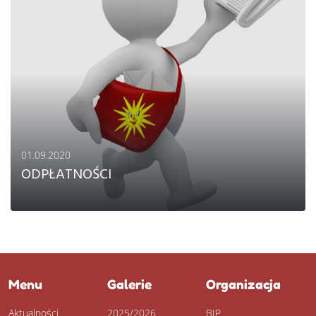
Kontakt
01.09.2020
ODPŁATNOŚCI
Menu
Galerie
Organizacja
CZYTAJ DALEJ
Aktualności
2025/2026
BIP