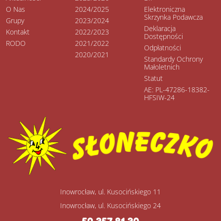
O Nas
2024/2025
Elektroniczna
Skrzynka Podawcza
Grupy
2023/2024
Deklaracja
Kontakt
2022/2023
Dostępności
RODO
2021/2022
Odpłatności
2020/2021
Standardy Ochrony
Małoletnich
Statut
AE: PL-47286-18382-
HFSIW-24
Inowrocław, ul. Kusocińskiego 11
Inowrocław, ul. Kusocińskiego 24