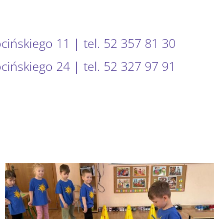
ocińskiego 11 | tel. 52 357 81 30
ocińskiego 24 | tel. 52 327 97 91