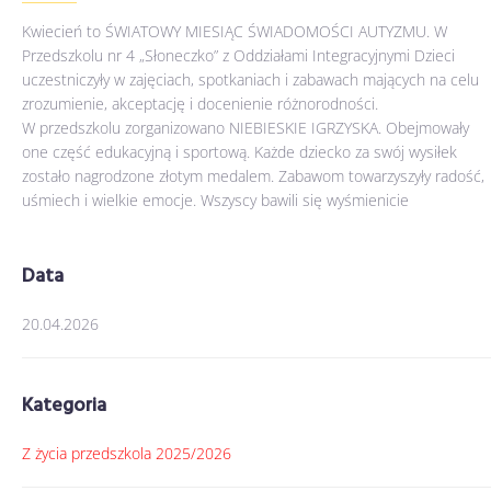
Kwiecień to ŚWIATOWY MIESIĄC ŚWIADOMOŚCI AUTYZMU. W
Przedszkolu nr 4 „Słoneczko” z Oddziałami Integracyjnymi Dzieci
uczestniczyły w zajęciach, spotkaniach i zabawach mających na celu
zrozumienie, akceptację i docenienie różnorodności.
W przedszkolu zorganizowano NIEBIESKIE IGRZYSKA. Obejmowały
one część edukacyjną i sportową. Każde dziecko za swój wysiłek
zostało nagrodzone złotym medalem. Zabawom towarzyszyły radość,
uśmiech i wielkie emocje. Wszyscy bawili się wyśmienicie
Data
20.04.2026
Kategoria
Z życia przedszkola 2025/2026