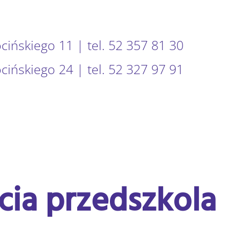
ocińskiego 11 | tel. 52 357 81 30
ocińskiego 24 | tel. 52 327 97 91
cia przedszkola