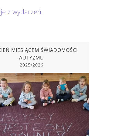
cje z wydarzeń.
CIEŃ MIESIĄCEM ŚWIADOMOŚCI
AUTYZMU
2025/2026
CIEŃ MIESIĄCEM ŚWIADOMOŚCI
AUTYZMU