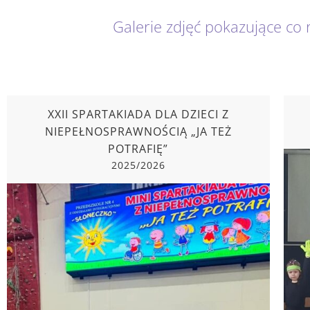
Galerie zdjęć pokazujące co 
XXII SPARTAKIADA DLA DZIECI Z
NIEPEŁNOSPRAWNOŚCIĄ „JA TEŻ
POTRAFIĘ”
2025/2026
XXII SPARTAKIADA DLA DZIECI Z
NIEPEŁNOSPRAWNOŚCIĄ „JA TEŻ POTRAFIĘ”