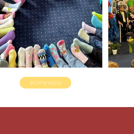
ŚWIATOWY DZIEŃ ZESPOŁU DOWNA
2025/2026
WCZYTAJ WIĘCEJ