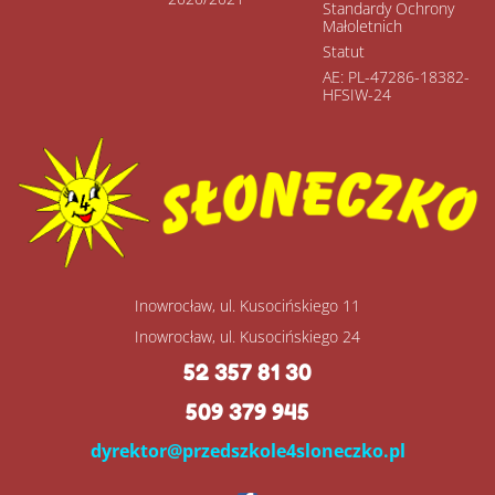
Standardy Ochrony
Małoletnich
Statut
AE: PL-47286-18382-
HFSIW-24
Inowrocław, ul. Kusocińskiego 11
Inowrocław, ul. Kusocińskiego 24
52 357 81 30
509 379 945
dyrektor@przedszkole4sloneczko.pl