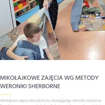
MIKOŁAJKOWE ZAJĘCIA WG METODY
WERONIKI SHERBORNE
Mikołajkowe zajęcia Metodą Ruchu Rozwijającego Weroniki Sherborne