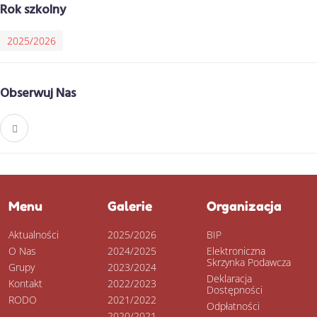
Rok szkolny
2025/2026
Obserwuj Nas
Menu
Galerie
Organizacja
Aktualności
2025/2026
BIP
O Nas
2024/2025
Elektroniczna
Skrzynka Podawcza
Grupy
2023/2024
Deklaracja
Kontakt
2022/2023
Dostępności
RODO
2021/2022
Odpłatności
2020/2021