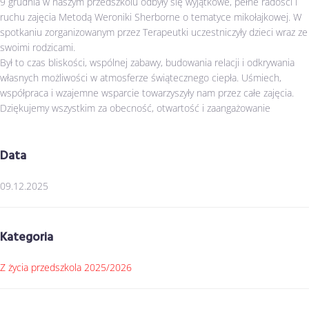
9 grudnia w naszym przedszkolu odbyły się wyjątkowe, pełne radości i
ruchu zajęcia Metodą Weroniki Sherborne o tematyce mikołajkowej. W
spotkaniu zorganizowanym przez Terapeutki uczestniczyły dzieci wraz ze
swoimi rodzicami.
Był to czas bliskości, wspólnej zabawy, budowania relacji i odkrywania
własnych możliwości w atmosferze świątecznego ciepła. Uśmiech,
współpraca i wzajemne wsparcie towarzyszyły nam przez całe zajęcia.
Dziękujemy wszystkim za obecność, otwartość i zaangażowanie
Data
09.12.2025
Kategoria
Z życia przedszkola 2025/2026