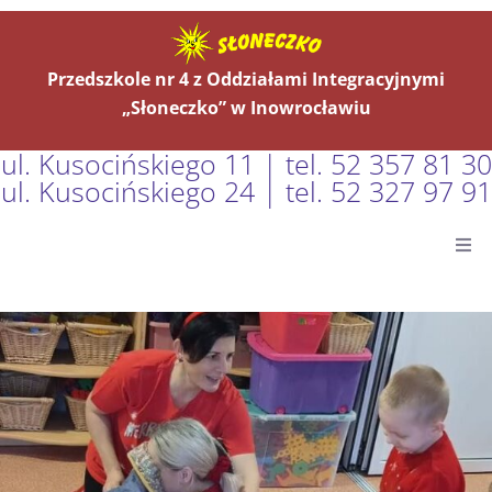
Przedszkole nr 4 z Oddziałami Integracyjnymi
„Słoneczko” w Inowrocławiu
ul. Kusocińskiego 11 | tel. 52 357 81 30
ul. Kusocińskiego 24 | tel. 52 327 97 91
Główna
Aktualności
O Nas
Grupy