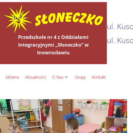
ul. Kus
Przedszkole nr 4 z Oddziałami
ul. Kus
Integracyjnymi „Słoneczko” w
Inowrocławiu
Główna
Aktualności
O Nas
Grupy
Kontakt