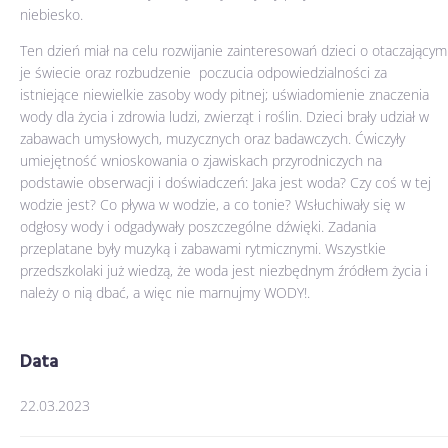
niebiesko.
Ten dzień miał na celu rozwijanie zainteresowań dzieci o otaczającym
je świecie oraz rozbudzenie poczucia odpowiedzialności za
istniejące niewielkie zasoby wody pitnej; uświadomienie znaczenia
wody dla życia i zdrowia ludzi, zwierząt i roślin. Dzieci brały udział w
zabawach umysłowych, muzycznych oraz badawczych. Ćwiczyły
umiejętność wnioskowania o zjawiskach przyrodniczych na
podstawie obserwacji i doświadczeń: Jaka jest woda? Czy coś w tej
wodzie jest? Co pływa w wodzie, a co tonie? Wsłuchiwały się w
odgłosy wody i odgadywały poszczególne dźwięki. Zadania
przeplatane były muzyką i zabawami rytmicznymi. Wszystkie
przedszkolaki już wiedzą, że woda jest niezbędnym źródłem życia i
należy o nią dbać, a więc nie marnujmy WODY!.
Data
22.03.2023