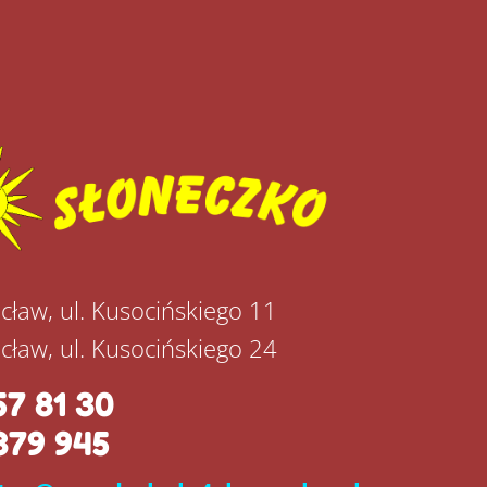
cław, ul. Kusocińskiego 11
cław, ul. Kusocińskiego 24
57 81 30
379 945