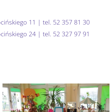
ocińskiego 11 | tel. 52 357 81 30
ocińskiego 24 | tel. 52 327 97 91