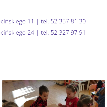
ocińskiego 11 | tel. 52 357 81 30
ocińskiego 24 | tel. 52 327 97 91