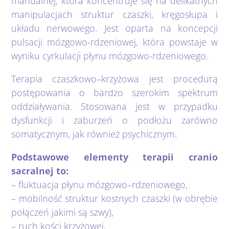
manualnej, która koncentruje się na delikatnych
manipulacjach struktur czaszki, kręgosłupa i
Kontakt
układu nerwowego. Jest oparta na koncepcji
pulsacji mózgowo-rdzeniowej, która powstaje w
wyniku cyrkulacji płynu mózgowo-rdzeniowego.
Terapia czaszkowo–krzyżowa jest procedurą
postępowania o bardzo szerokim spektrum
oddziaływania. Stosowana jest w przypadku
dysfunkcji i zaburzeń o podłożu zarówno
somatycznym, jak również psychicznym.
Podstawowe elementy terapii cranio
sacralnej to:
– fluktuacja płynu mózgowo–rdzeniowego,
– mobilność struktur kostnych czaszki (w obrębie
połączeń jakimi są szwy),
– ruch kości krzyżowej,