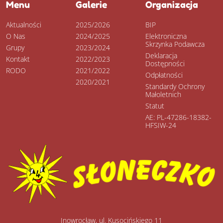
Menu
Galerie
Organizacja
Aktualności
2025/2026
BIP
O Nas
2024/2025
Elektroniczna
Skrzynka Podawcza
Grupy
2023/2024
Deklaracja
Kontakt
2022/2023
Dostępności
RODO
2021/2022
Odpłatności
2020/2021
Standardy Ochrony
Małoletnich
Statut
AE: PL-47286-18382-
HFSIW-24
Inowrocław, ul. Kusocińskiego 11