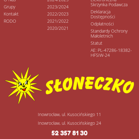
Skrzynka Podawcza
Grupy
2023/2024
Deklaracja
Kontakt
2022/2023
Dostępności
RODO
2021/2022
Odpłatności
2020/2021
Standardy Ochrony
Małoletnich
Statut
AE: PL-47286-18382-
HFSIW-24
Inowrocław, ul. Kusocińskiego 11
Inowrocław, ul. Kusocińskiego 24
52 357 81 30