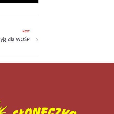
NEXT
zyją dla WOŚP