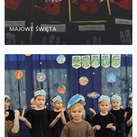
MAJOWE ŚWIĘTA
CZYTAJ DALEJ