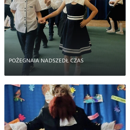
POŻEGNAIA NADSZEDŁ CZAS
CZYTAJ DALEJ