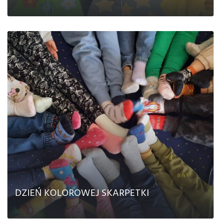
CZYTAJ DALEJ
DZIEŃ KOLOROWEJ SKARPETKI