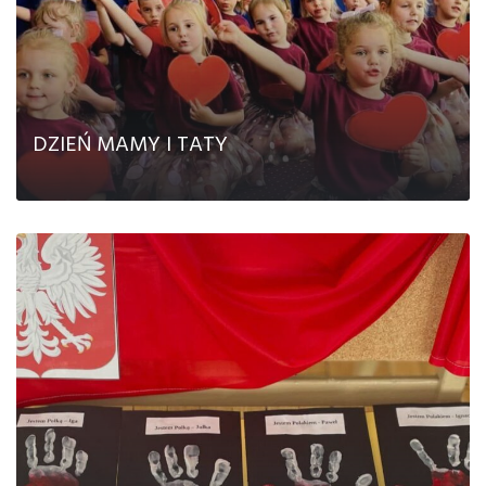
DZIEŃ MAMY I TATY
CZYTAJ DALEJ