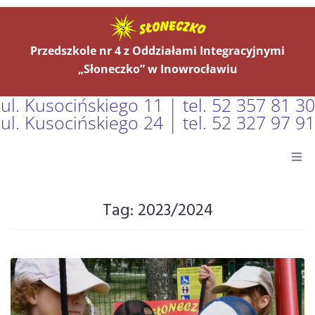
Przedszkole nr 4 z Oddziałami Integracyjnymi
„Słoneczko” w Inowrocławiu
ul. Kusocińskiego 11 | tel. 52 357 81 30
ul. Kusocińskiego 24 | tel. 52 327 97 91
Główna
Tag:
2023/2024
Aktualności
O Nas
Grupy