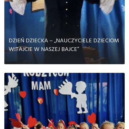
DZIEŃ DZIECKA – „NAUCZYCIELE DZIECIOM
WITAJCIE W NASZEJ BAJCE”
CZYTAJ DALEJ