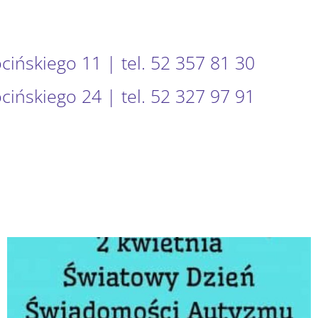
ocińskiego 11 | tel. 52 357 81 30
ocińskiego 24 | tel. 52 327 97 91