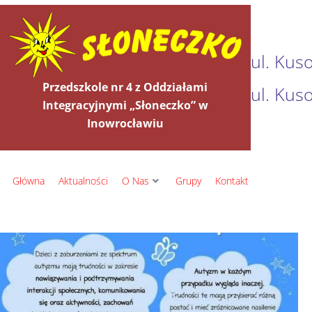
ul. Kus
Przedszkole nr 4 z Oddziałami
ul. Kus
Integracyjnymi „Słoneczko” w
Inowrocławiu
Główna
Aktualności
O Nas
Grupy
Kontakt