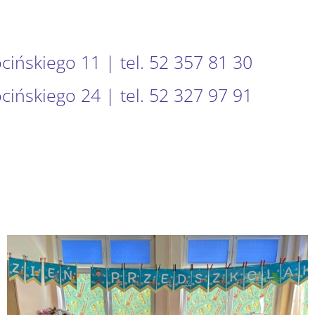
ocińskiego 11 | tel. 52 357 81 30
ocińskiego 24 | tel. 52 327 97 91