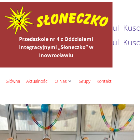
ul. Kus
Przedszkole nr 4 z Oddziałami
ul. Kus
Integracyjnymi „Słoneczko” w
Inowrocławiu
Główna
Aktualności
O Nas
Grupy
Kontakt