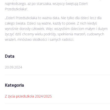
najmłodszego, aż po starszaka, wszyscy świętują Dzień
Przedszkolaka”.
„Dzień Przedszkolaka to ważna data. Nie tylko dla dzieci lecz dla
całego świata. Dzieci są ważne, każdy to powie. Z nich kiedyś
wyrośnie dorosły człowiek. Więc wszystkim dzieciom małym i dużym
życzyć dziś chcemy wielu podróży, spełnienia marzeń, cudownych
wrażeń, mnóstwo słodkości i samych radości.
Data
20.09.2024
Kategoria
Z życia przedszkola 2024/2025