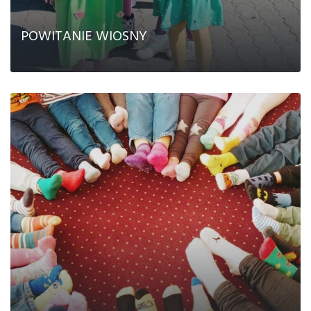
POWITANIE WIOSNY
CZYTAJ DALEJ