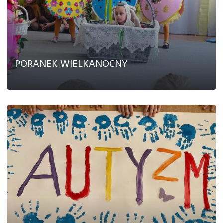
PORANEK WIELKANOCNY
CZYTAJ DALEJ