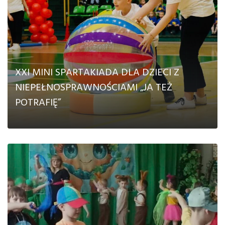
XXI MINI SPARTAKIADA DLA DZIECI Z
NIEPEŁNOSPRAWNOŚCIAMI „JA TEŻ
POTRAFIĘ”
CZYTAJ DALEJ