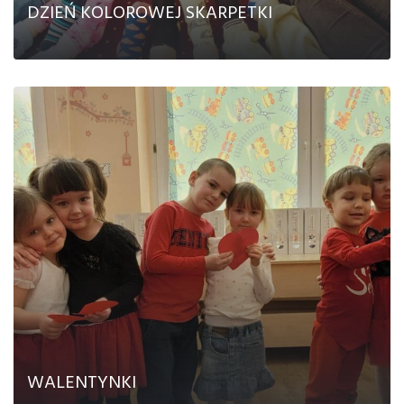
DZIEŃ KOLOROWEJ SKARPETKI
CZYTAJ DALEJ
WALENTYNKI