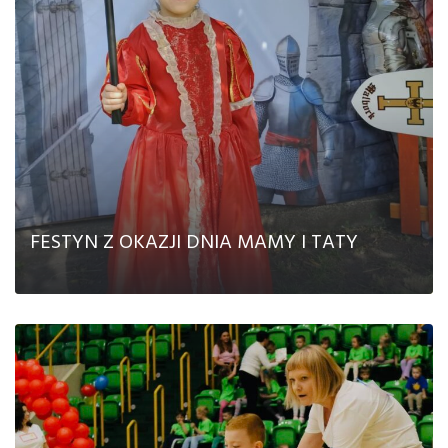
CZYTAJ DALEJ
FESTYN Z OKAZJI DNIA MAMY I TATY
CZYTAJ DALEJ