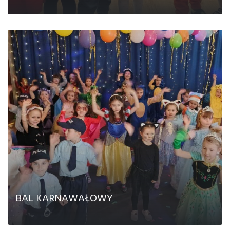
CZYTAJ DALEJ
BAL KARNAWAŁOWY