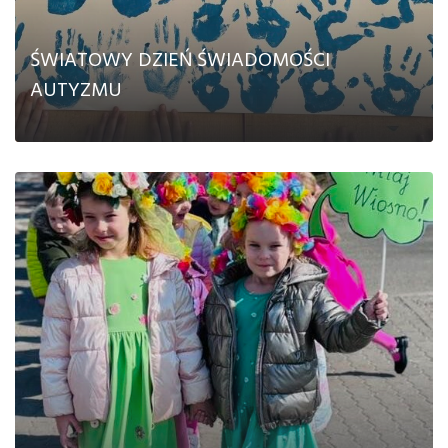
ŚWIATOWY DZIEŃ ŚWIADOMOŚCI
AUTYZMU
CZYTAJ DALEJ