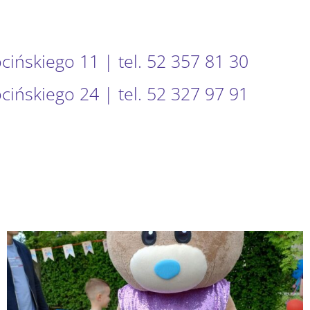
ocińskiego 11 | tel. 52 357 81 30
ocińskiego 24 | tel. 52 327 97 91