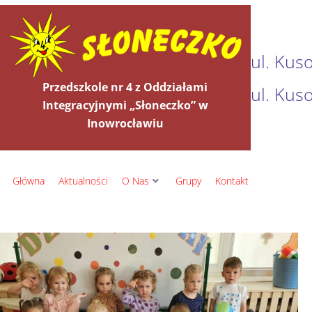
ul. Kus
Przedszkole nr 4 z Oddziałami
ul. Kus
Integracyjnymi „Słoneczko” w
Inowrocławiu
Główna
Aktualności
O Nas
Grupy
Kontakt