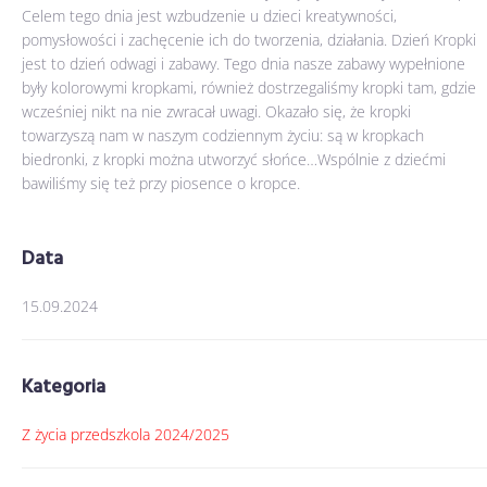
Celem tego dnia jest wzbudzenie u dzieci kreatywności,
pomysłowości i zachęcenie ich do tworzenia, działania. Dzień Kropki
jest to dzień odwagi i zabawy. Tego dnia nasze zabawy wypełnione
były kolorowymi kropkami, również dostrzegaliśmy kropki tam, gdzie
wcześniej nikt na nie zwracał uwagi. Okazało się, że kropki
towarzyszą nam w naszym codziennym życiu: są w kropkach
biedronki, z kropki można utworzyć słońce…Wspólnie z dziećmi
bawiliśmy się też przy piosence o kropce.
Data
15.09.2024
Kategoria
Z życia przedszkola 2024/2025