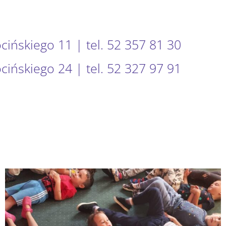
ocińskiego 11 | tel. 52 357 81 30
ocińskiego 24 | tel. 52 327 97 91