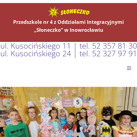
Przedszkole nr 4 z Oddziałami Integracyjnymi
„Słoneczko” w Inowrocławiu
ul. Kusocińskiego 11 | tel. 52 357 81 30
ul. Kusocińskiego 24 | tel. 52 327 97 91
Główna
Aktualności
O Nas
Grupy