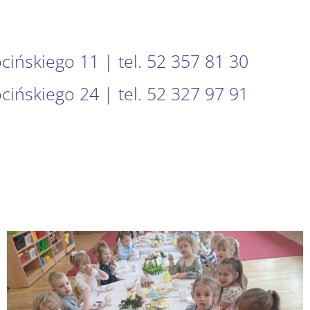
ocińskiego 11 | tel. 52 357 81 30
ocińskiego 24 | tel. 52 327 97 91