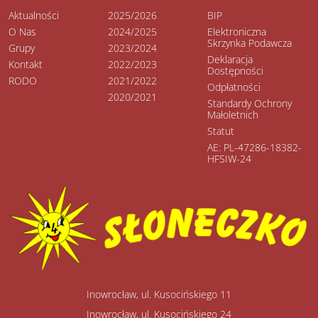
Aktualności
2025/2026
BIP
O Nas
2024/2025
Elektroniczna
Skrzynka Podawcza
Grupy
2023/2024
Deklaracja
Kontakt
2022/2023
Dostępności
RODO
2021/2022
Odpłatności
2020/2021
Standardy Ochrony
Małoletnich
Statut
AE: PL-47286-18382-
HFSIW-24
Inowrocław, ul. Kusocińskiego 11
Inowrocław, ul. Kusocińskiego 24