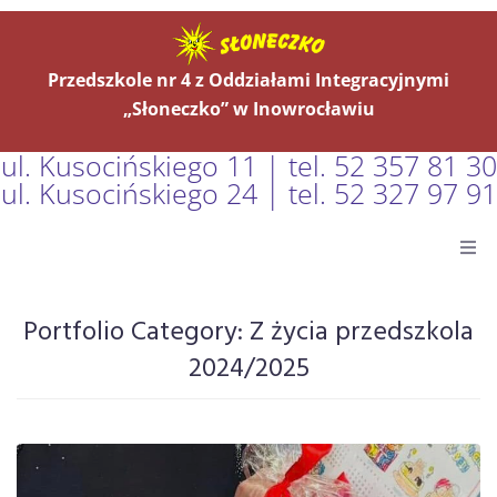
Przedszkole nr 4 z Oddziałami Integracyjnymi
„Słoneczko” w Inowrocławiu
ul. Kusocińskiego 11 | tel. 52 357 81 30
ul. Kusocińskiego 24 | tel. 52 327 97 91
Główna
Portfolio Category:
Z życia przedszkola
Aktualności
2024/2025
O Nas
Grupy