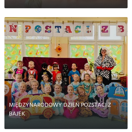
CZYTAJ DALEJ
MIĘDZYNARODOWY DZIEŃ POZSTACI Z
BAJEK