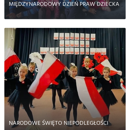
MIĘDZYNARODOWY DZIEŃ PRAW DZIECKA
CZYTAJ DALEJ
NARODOWE ŚWIĘTO NIEPODLEGŁOŚCI