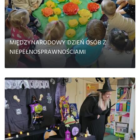
MIĘDZYNARODOWY DZIEŃ OSÓB Z
NIEPEŁNOSPRAWNOŚCIAMI
CZYTAJ DALEJ