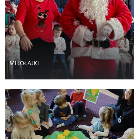
MIKOŁAJKI
CZYTAJ DALEJ