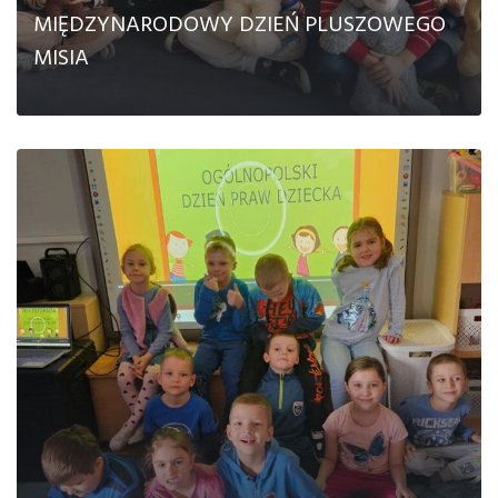
MIĘDZYNARODOWY DZIEŃ PLUSZOWEGO
MISIA
CZYTAJ DALEJ