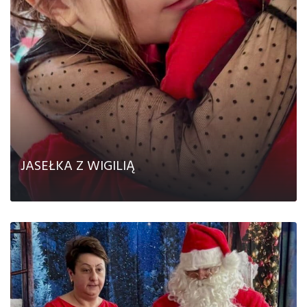
CZYTAJ DALEJ
JASEŁKA Z WIGILIĄ
CZYTAJ DALEJ