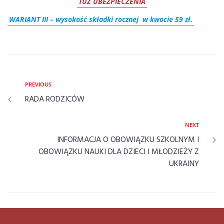
TUZ UBEZPIECZENIA
WARIANT III – wysokość składki rocznej w kwocie 59 zł.
PREVIOUS
RADA RODZICÓW
NEXT
INFORMACJA O OBOWIĄZKU SZKOLNYM I
OBOWIĄZKU NAUKI DLA DZIECI I MŁODZIEŻY Z
UKRAINY