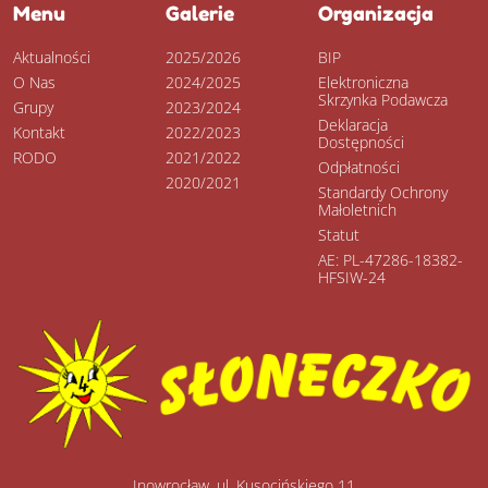
Menu
Galerie
Organizacja
Aktualności
2025/2026
BIP
O Nas
2024/2025
Elektroniczna
Skrzynka Podawcza
Grupy
2023/2024
Deklaracja
Kontakt
2022/2023
Dostępności
RODO
2021/2022
Odpłatności
2020/2021
Standardy Ochrony
Małoletnich
Statut
AE: PL-47286-18382-
HFSIW-24
Inowrocław, ul. Kusocińskiego 11